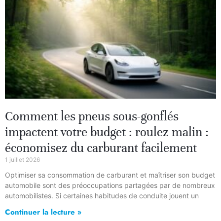
Comment les pneus sous-gonflés
impactent votre budget : roulez malin :
économisez du carburant facilement
1 juillet 2026
Optimiser sa consommation de carburant et maîtriser son budget
automobile sont des préoccupations partagées par de nombreux
automobilistes. Si certaines habitudes de conduite jouent un
Continuer la lecture »